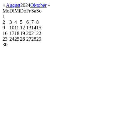
«
August
2024
Oktober
»
Mo
Di
Mi
Do
Fr
Sa
So
1
2
3
4
5
6
7
8
9
10
11
12
13
14
15
16
17
18
19
20
21
22
23
24
25
26
27
28
29
30