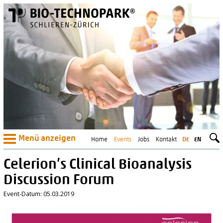
Menü anzeigen
Home
Events
Jobs
Kontakt
DE
EN
Celerion’s Clinical Bioanalysis
Discussion Forum
Event-Datum: 05.03.2019