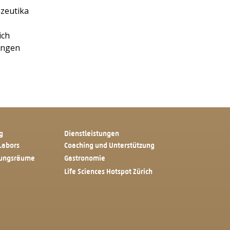
zeutika
ich
ungen
g
Dienstleistungen
Labors
Coaching und Unterstützung
tungsräume
Gastronomie
Life Sciences Hotspot Zürich