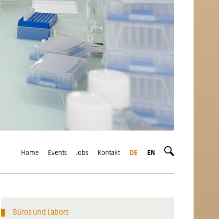
Home
Events
Jobs
Kontakt
DE
EN
Büros und Labors