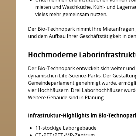
mieten und Waschküche, Kühl- und Lagerrä
vieles mehr gemeinsam nutzen.
Der Bio-Technopark nimmt Ihre Mietanfragen g
und dem Aufbau Ihrer Geschäftstätigkeit in den
Hochmoderne Laborinfrastrukt
Der Bio-Technopark entwickelt sich weiter und w
dynamischen Life-Science-Parks. Der Gestaltun
Gemeindeparlament genehmigt wurde, ermöglic
vier Hochhäusern. Drei Laborhochhäuser wurden
Weitere Gebäude sind in Planung.
Infrastruktur-Highlights im Bio-Technopar
11-stöckige Laborgebäude
CT-PET/PET-MR-Zentrum