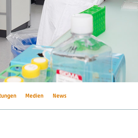
stungen
Medien
News