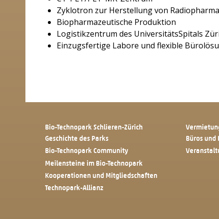
Zyklotron zur Herstellung von Radiopharma
Biopharmazeutische Produktion
Logistikzentrum des UniversitätsSpitals Zür
Einzugsfertige Labore und flexible Bürolös
Bio-Technopark Schlieren-Zürich
Vermietun
Geschichte des Parks
Büros und 
Bio-Technopark Community
Veranstal
Meilensteine im Bio-Technopark
Kooperationen und Mitgliedschaften
Technopark-Allianz