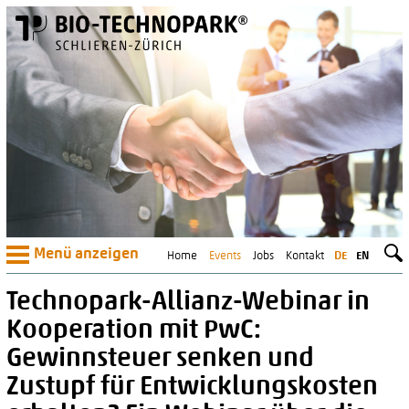
Menü anzeigen
Home
Events
Jobs
Kontakt
DE
EN
Technopark-Allianz-Webinar in
Kooperation mit PwC:
Gewinnsteuer senken und
Zustupf für Entwicklungskosten