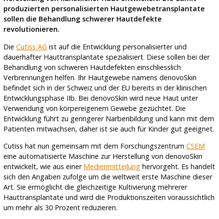
produzierten personalisierten Hautgewebetransplantate
sollen die Behandlung schwerer Hautdefekte
revolutionieren.
Die
Cutiss AG
ist auf die Entwicklung personalisierter und
dauerhafter Hauttransplantate spezialisiert. Diese sollen bei der
Behandlung von schweren Hautdefekten einschliesslich
Verbrennungen helfen. Ihr Hautgewebe namens denovoSkin
befindet sich in der Schweiz und der EU bereits in der klinischen
Entwicklungsphase IIb. Bei denovoSkin wird neue Haut unter
Verwendung von körpereigenem Gewebe gezüchtet. Die
Entwicklung führt zu geringerer Narbenbildung und kann mit dem
Patienten mitwachsen, daher ist sie auch für Kinder gut geeignet.
Cutiss hat nun gemeinsam mit dem Forschungszentrum
CSEM
eine automatisierte Maschine zur Herstellung von denovoSkin
entwickelt, wie aus einer
Medienmitteilung
hervorgeht. Es handelt
sich den Angaben zufolge um die weltweit erste Maschine dieser
Art. Sie ermöglicht die gleichzeitige Kultivierung mehrerer
Hauttransplantate und wird die Produktionszeiten voraussichtlich
um mehr als 30 Prozent reduzieren.