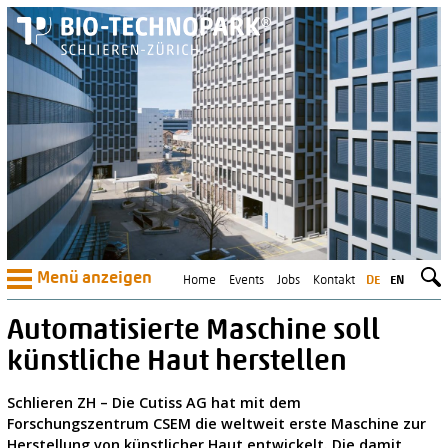
Menü anzeigen
Home
Events
Jobs
Kontakt
DE
EN
Automatisierte Maschine soll
künstliche Haut herstellen
Schlieren ZH – Die Cutiss AG hat mit dem
Forschungszentrum CSEM die weltweit erste Maschine zur
Herstellung von künstlicher Haut entwickelt. Die damit