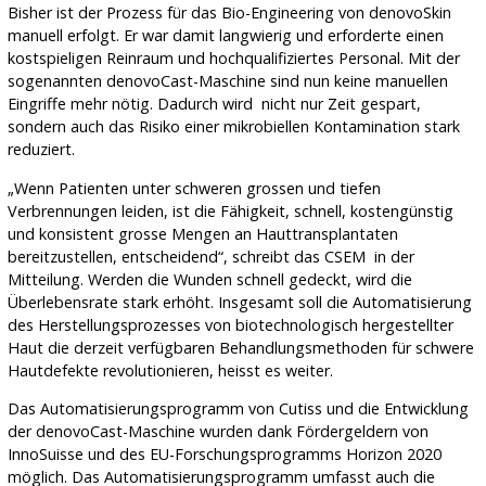
Bisher ist der Prozess für das Bio-Engineering von denovoSkin
manuell erfolgt. Er war damit langwierig und erforderte einen
kostspieligen Reinraum und hochqualifiziertes Personal. Mit der
sogenannten denovoCast-Maschine sind nun keine manuellen
Eingriffe mehr nötig. Dadurch wird nicht nur Zeit gespart,
sondern auch das Risiko einer mikrobiellen Kontamination stark
reduziert.
„Wenn Patienten unter schweren grossen und tiefen
Verbrennungen leiden, ist die Fähigkeit, schnell, kostengünstig
und konsistent grosse Mengen an Hauttransplantaten
bereitzustellen, entscheidend“, schreibt das CSEM in der
Mitteilung. Werden die Wunden schnell gedeckt, wird die
Überlebensrate stark erhöht. Insgesamt soll die Automatisierung
des Herstellungsprozesses von biotechnologisch hergestellter
Haut die derzeit verfügbaren Behandlungsmethoden für schwere
Hautdefekte revolutionieren, heisst es weiter.
Das Automatisierungsprogramm von Cutiss und die Entwicklung
der denovoCast-Maschine wurden dank Fördergeldern von
InnoSuisse und des EU-Forschungsprogramms Horizon 2020
möglich. Das Automatisierungsprogramm umfasst auch die