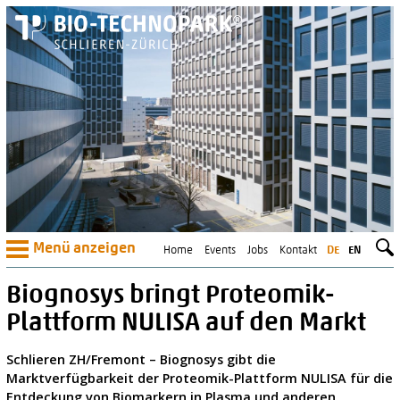
Menü anzeigen
Home
Events
Jobs
Kontakt
DE
EN
Biognosys bringt Proteomik-
Plattform NULISA auf den Markt
Schlieren ZH/Fremont – Biognosys gibt die
Marktverfügbarkeit der Proteomik-Plattform NULISA für die
Entdeckung von Biomarkern in Plasma und anderen