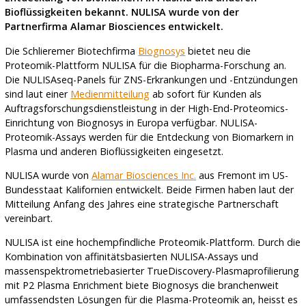
Bioflüssigkeiten bekannt. NULISA wurde von der
Partnerfirma Alamar Biosciences entwickelt.
Die Schlieremer Biotechfirma
Biognosys
bietet neu die
Proteomik-Plattform NULISA für die Biopharma-Forschung an.
Die NULISAseq-Panels für ZNS-Erkrankungen und -Entzündungen
sind laut einer
Medienmitteilung
ab sofort für Kunden als
Auftragsforschungsdienstleistung in der High-End-Proteomics-
Einrichtung von Biognosys in Europa verfügbar. NULISA-
Proteomik-Assays werden für die Entdeckung von Biomarkern in
Plasma und anderen Bioflüssigkeiten eingesetzt.
NULISA wurde von
Alamar Biosciences Inc.
aus Fremont im US-
Bundesstaat Kalifornien entwickelt. Beide Firmen haben laut der
Mitteilung Anfang des Jahres eine strategische Partnerschaft
vereinbart.
NULISA ist eine hochempfindliche Proteomik-Plattform. Durch die
Kombination von affinitätsbasierten NULISA-Assays und
massenspektrometriebasierter TrueDiscovery-Plasmaprofilierung
mit P2 Plasma Enrichment biete Biognosys die branchenweit
umfassendsten Lösungen für die Plasma-Proteomik an, heisst es