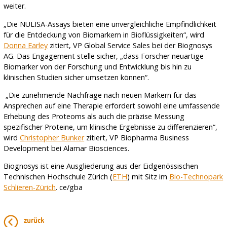
weiter.
„Die NULISA-Assays bieten eine unvergleichliche Empfindlichkeit
für die Entdeckung von Biomarkern in Bioflüssigkeiten“, wird
Donna Earley
zitiert, VP Global Service Sales bei der Biognosys
AG. Das Engagement stelle sicher, „dass Forscher neuartige
Biomarker von der Forschung und Entwicklung bis hin zu
klinischen Studien sicher umsetzen können“.
„Die zunehmende Nachfrage nach neuen Markern für das
Ansprechen auf eine Therapie erfordert sowohl eine umfassende
Erhebung des Proteoms als auch die präzise Messung
spezifischer Proteine, um klinische Ergebnisse zu differenzieren“,
wird
Christopher Bunker
zitiert, VP Biopharma Business
Development bei Alamar Biosciences.
Biognosys ist eine Ausgliederung aus der Eidgenössischen
Technischen Hochschule Zürich (
ETH
) mit Sitz im
Bio-Technopark
Schlieren-Zürich
. ce/gba
zurück