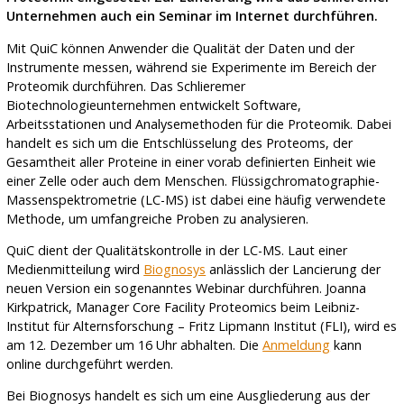
Unternehmen auch ein Seminar im Internet durchführen.
Mit QuiC können Anwender die Qualität der Daten und der
Instrumente messen, während sie Experimente im Bereich der
Proteomik durchführen. Das Schlieremer
Biotechnologieunternehmen entwickelt Software,
Arbeitsstationen und Analysemethoden für die Proteomik. Dabei
handelt es sich um die Entschlüsselung des Proteoms, der
Gesamtheit aller Proteine in einer vorab definierten Einheit wie
einer Zelle oder auch dem Menschen. Flüssigchromatographie-
Massenspektrometrie (LC-MS) ist dabei eine häufig verwendete
Methode, um umfangreiche Proben zu analysieren.
QuiC dient der Qualitätskontrolle in der LC-MS. Laut einer
Medienmitteilung wird
Biognosys
anlässlich der Lancierung der
neuen Version ein sogenanntes Webinar durchführen. Joanna
Kirkpatrick, Manager Core Facility Proteomics beim Leibniz-
Institut für Alternsforschung – Fritz Lipmann Institut (FLI), wird es
am 12. Dezember um 16 Uhr abhalten. Die
Anmeldung
kann
online durchgeführt werden.
Bei Biognosys handelt es sich um eine Ausgliederung aus der