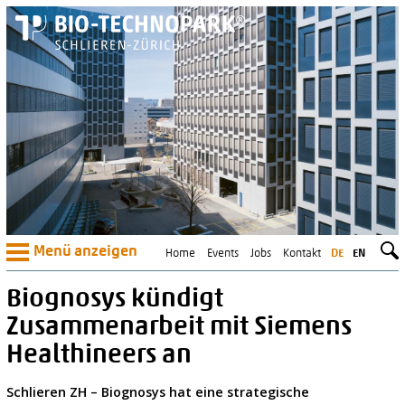
Menü anzeigen
Home
Events
Jobs
Kontakt
DE
EN
Biognosys kündigt
Zusammenarbeit mit Siemens
Healthineers an
Schlieren ZH – Biognosys hat eine strategische