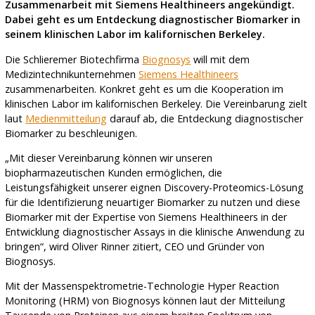
Zusammenarbeit mit Siemens Healthineers angekündigt.
Dabei geht es um Entdeckung diagnostischer Biomarker in
seinem klinischen Labor im kalifornischen Berkeley.
Die Schlieremer Biotechfirma
Biognosys
will mit dem
Medizintechnikunternehmen
Siemens Healthineers
zusammenarbeiten. Konkret geht es um die Kooperation im
klinischen Labor im kalifornischen Berkeley. Die Vereinbarung zielt
laut
Medienmitteilung
darauf ab, die Entdeckung diagnostischer
Biomarker zu beschleunigen.
„Mit dieser Vereinbarung können wir unseren
biopharmazeutischen Kunden ermöglichen, die
Leistungsfähigkeit unserer eignen Discovery-Proteomics-Lösung
für die Identifizierung neuartiger Biomarker zu nutzen und diese
Biomarker mit der Expertise von Siemens Healthineers in der
Entwicklung diagnostischer Assays in die klinische Anwendung zu
bringen“, wird Oliver Rinner zitiert, CEO und Gründer von
Biognosys.
Mit der Massenspektrometrie-Technologie Hyper Reaction
Monitoring (HRM) von Biognosys können laut der Mitteilung