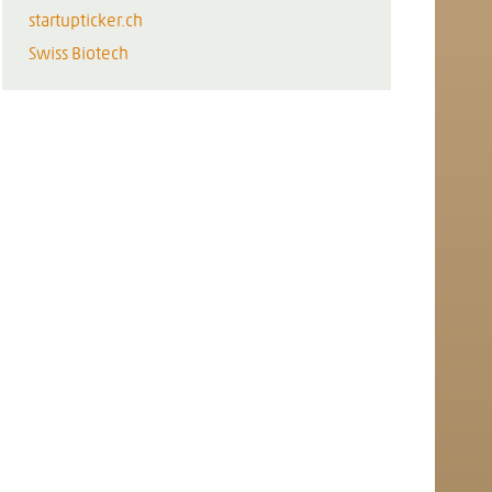
startupticker.ch
Swiss Biotech