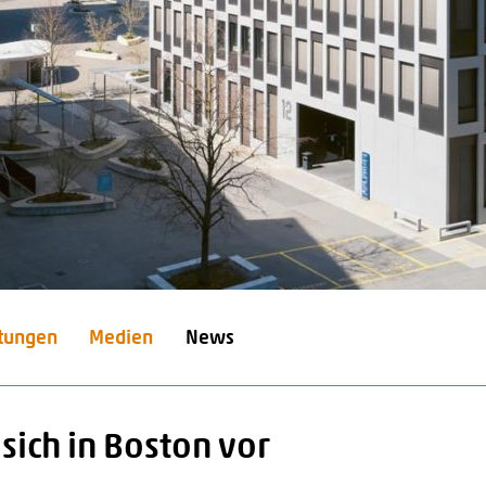
stungen
Medien
News
 sich in Boston vor