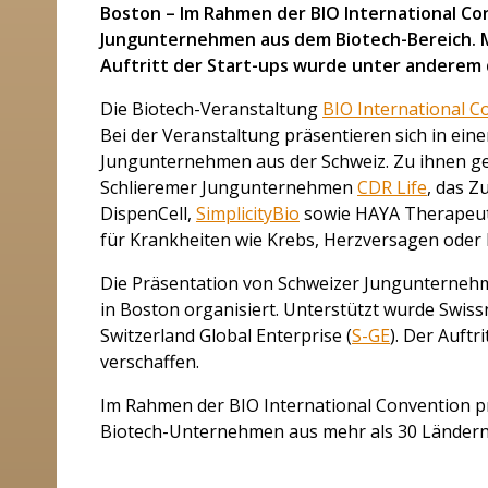
Boston – Im Rahmen der BIO International Co
Jungunternehmen aus dem Biotech-Bereich. Mit
Auftritt der Start-ups wurde unter anderem 
Die Biotech-Veranstaltung
BIO International C
Bei der Veranstaltung präsentieren sich in e
Jungunternehmen aus der Schweiz. Zu ihnen ge
Schlieremer Jungunternehmen
CDR Life
, das Z
DispenCell,
SimplicityBio
sowie HAYA Therapeuti
für Krankheiten wie Krebs, Herzversagen oder 
Die Präsentation von Schweizer Jungunterneh
in Boston organisiert. Unterstützt wurde Swiss
Switzerland Global Enterprise (
S-GE
). Der Auft
verschaffen.
Im Rahmen der BIO International Convention pr
Biotech-Unternehmen aus mehr als 30 Ländern