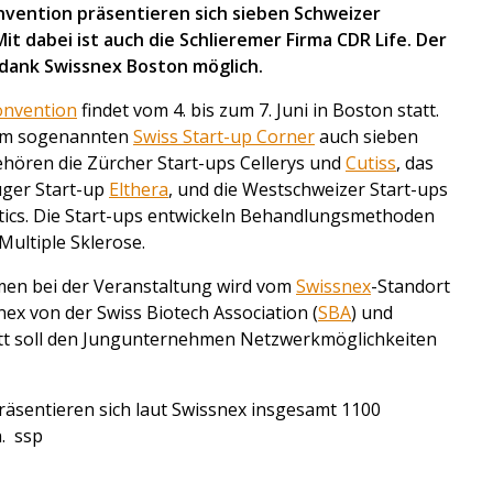
nvention präsentieren sich sieben Schweizer
 dabei ist auch die Schlieremer Firma CDR Life. Der
dank Swissnex Boston möglich.
onvention
findet vom 4. bis zum 7. Juni in Boston statt.
inem sogenannten
Swiss Start-up Corner
auch sieben
hören die Zürcher Start-ups Cellerys und
Cutiss
, das
uger Start-up
Elthera
, und die Westschweizer Start-ups
cs. Die Start-ups entwickeln Behandlungsmethoden
Multiple Sklerose.
men bei der Veranstaltung wird vom
Swissnex
-Standort
nex von der Swiss Biotech Association (
SBA
) und
ritt soll den Jungunternehmen Netzwerkmöglichkeiten
äsentieren sich laut Swissnex insgesamt 1100
. ssp