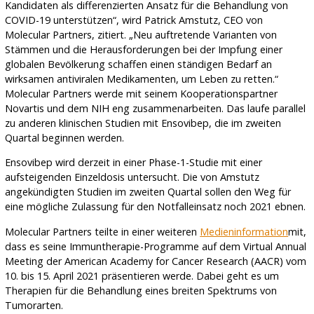
Kandidaten als differenzierten Ansatz für die Behandlung von
COVID-19 unterstützen“, wird Patrick Amstutz, CEO von
Molecular Partners, zitiert. „Neu auftretende Varianten von
Stämmen und die Herausforderungen bei der Impfung einer
globalen Bevölkerung schaffen einen ständigen Bedarf an
wirksamen antiviralen Medikamenten, um Leben zu retten.“
Molecular Partners werde mit seinem Kooperationspartner
Novartis und dem NIH eng zusammenarbeiten. Das laufe parallel
zu anderen klinischen Studien mit Ensovibep, die im zweiten
Quartal beginnen werden.
Ensovibep wird derzeit in einer Phase-1-Studie mit einer
aufsteigenden Einzeldosis untersucht. Die von Amstutz
angekündigten Studien im zweiten Quartal sollen den Weg für
eine mögliche Zulassung für den Notfalleinsatz noch 2021 ebnen.
Molecular Partners teilte in einer weiteren
Medieninformation
mit,
dass es seine Immuntherapie-Programme auf dem Virtual Annual
Meeting der American Academy for Cancer Research (AACR) vom
10. bis 15. April 2021 präsentieren werde. Dabei geht es um
Therapien für die Behandlung eines breiten Spektrums von
Tumorarten.