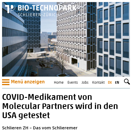
Menü anzeigen
Home
Events
Jobs
Kontakt
DE
EN
COVID-Medikament von
Molecular Partners wird in den
USA getestet
Schlieren ZH – Das vom Schlieremer