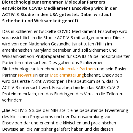
Biotechnologieunternehmen Molecular Partners
entwickelte COVID-Medikament Ensovibep wird in der
ACTIV-3-Studie in den USA getestet. Dabei wird auf
Sicherheit und Wirksamkeit geprüft.
Das in Schlieren entwickelte COVID-Medikament Ensovibep wird
voraussichtlich in die Studie ACTIV-3 mit aufgenommen. Diese
wird von den Nationalen Gesundheitsinstituten (NIH) im
amerikanischen Maryland betrieben und soll Sicherheit und
Wirksamkeit von Prüfpräparaten für COVID-19 bei hospitalisierten
Patienten untersuchen. Dies gaben das Schlieremer
Biotechnologieunternehmen
Molecular Partners
und sein Basler
Partner
Novartis
in einer
Medienmitteilung
bekannt. Ensovibep
wird das erste Nicht-Antikörper-Therapeutikum sein, das in
ACTIV-3 untersucht wird. Ensovibep bindet das SARS-CoV-2-
Protein mehrfach, um das Eindringen des Virus in die Zellen zu
verhindern.
„Die ACTIV-3-Studie der NIH stellt eine bedeutende Erweiterung
des klinischen Programms und der Datensammlung von
Ensovibep dar und erkennt die klinischen und präklinischen
Beweise an, die wir bisher geliefert haben und die diesen