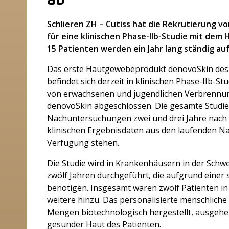
ab
Schlieren ZH – Cutiss hat die Rekrutierung 
für eine klinischen Phase-IIb-Studie mit de
15 Patienten werden ein Jahr lang ständig auf
Das erste Hautgewebeprodukt denovoSkin des
befindet sich derzeit in klinischen Phase-IIb-St
von erwachsenen und jugendlichen Verbrennung
denovoSkin abgeschlossen. Die gesamte Studie 
Nachuntersuchungen zwei und drei Jahre nach 
klinischen Ergebnisdaten aus den laufenden N
Verfügung stehen.
Die Studie wird in Krankenhäusern in der Schwe
zwölf Jahren durchgeführt, die aufgrund eine
benötigen. Insgesamt waren zwölf Patienten in
weitere hinzu. Das personalisierte menschlich
Mengen biotechnologisch hergestellt, ausgehe
gesunder Haut des Patienten.