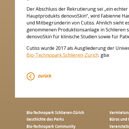
Der Abschluss der Rekrutierung sei „ein echter
Hauptprodukts denovoSkin“, wird Fabienne Hartm
und Mitbegründerin von Cutiss. Ähnlich sieht e
genommenen Produktionsanlage in Schlieren seie
denovoSkin für klinische Studien sowie für 
Cutiss wurde 2017 als Ausgliederung der Univers
Bio-Technopark Schlieren-Zürich
. gba
zurück
Bio-Technopark Schlieren-Zürich
Vermietun
Geschichte des Parks
Büros und 
Bio-Technopark Community
Veranstal