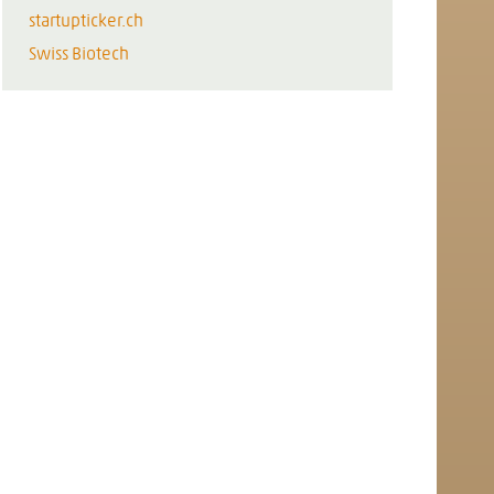
startupticker.ch
Swiss Biotech