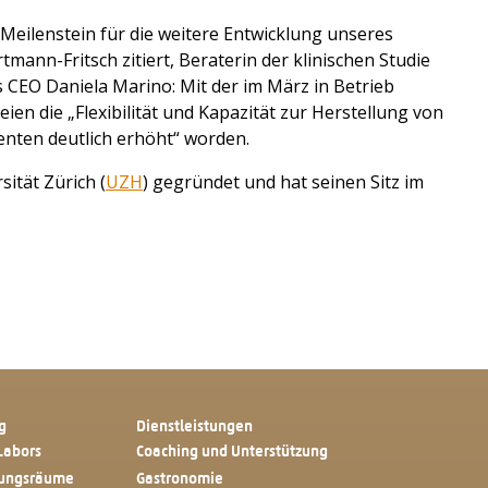
 Meilenstein für die weitere Entwicklung unseres
ann-Fritsch zitiert, Beraterin der klinischen Studie
s CEO Daniela Marino: Mit der im März in Betrieb
n die „Flexibilität und Kapazität zur Herstellung von
Patienten deutlich erhöht“ worden.
ität Zürich (
UZH
) gegründet und hat seinen Sitz im
g
Dienstleistungen
Labors
Coaching und Unterstützung
tungsräume
Gastronomie