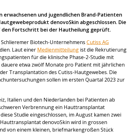
von erwachsenen und jugendlichen Brand-Patienten
m Hautgewebeprodukt denovoSkin abgeschlossen. Die
 den Fortschritt bei der Hautheilung geprüft.
 Schlieremer Biotech-Unternehmens
Cutiss AG
udien. Laut einer
Medienmitteilung
ist die Rekrutierung
spatienten für die klinische Phase-2-Studie mit
dauere etwa zwölf Monate pro Patient mit jährlichen
der Transplantation des Cutiss-Hautgewebes. Die
achuntersuchungen sollen im ersten Quartal 2023 zur
iz, Italien und den Niederlanden bei Patienten ab
r schweren Verbrennung ein Hauttransplantat
 diese Studie eingeschlossen, im August kamen zwei
e Hauttransplantat denovoSkin wird in grossen
nd von einem kleinen, briefmarkengroßen Stück