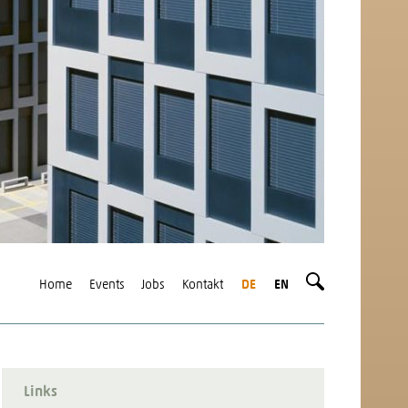
Home
Events
Jobs
Kontakt
DE
EN
Links