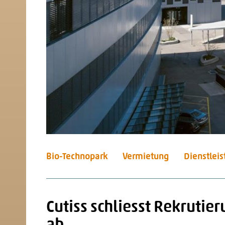
Bio-Technopark
Vermietung
Dienstlei
Cutiss schliesst Rekrutie