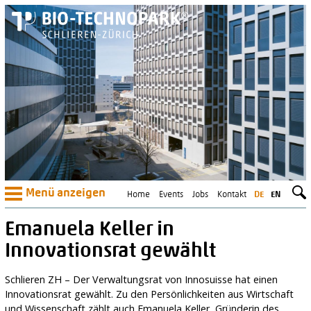
Menü anzeigen
Home
Events
Jobs
Kontakt
DE
EN
Emanuela Keller in
Innovationsrat gewählt
Schlieren ZH – Der Verwaltungsrat von Innosuisse hat einen
Innovationsrat gewählt. Zu den Persönlichkeiten aus Wirtschaft
und Wissenschaft zählt auch Emanuela Keller, Gründerin des