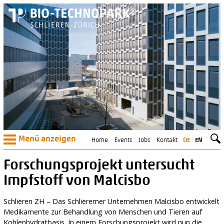
Menü anzeigen
Home
Events
Jobs
Kontakt
DE
EN
Forschungsprojekt untersucht
Impfstoff von Malcisbo
Schlieren ZH – Das Schlieremer Unternehmen Malcisbo entwickelt
Medikamente zur Behandlung von Menschen und Tieren auf
Kohlenhydratbasis. In einem Forschungsprojekt wird nun die