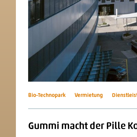
Bio-Technopark
Vermietung
Dienstlei
Gummi macht der Pille K