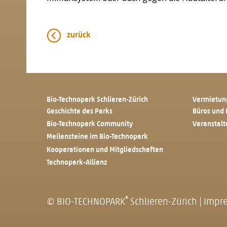
zurück
Bio-Technopark Schlieren-Zürich
Vermietun
Geschichte des Parks
Büros und 
Bio-Technopark Community
Veranstal
Meilensteine im Bio-Technopark
Kooperationen und Mitgliedschaften
Technopark-Allianz
®
© BIO-TECHNOPARK
Schlieren-Zürich
|
Impr