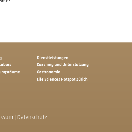
g
Dienstleistungen
Labors
Coaching und Unterstützung
tungsräume
Gastronomie
Life Sciences Hotspot Zürich
essum
|
Datenschutz