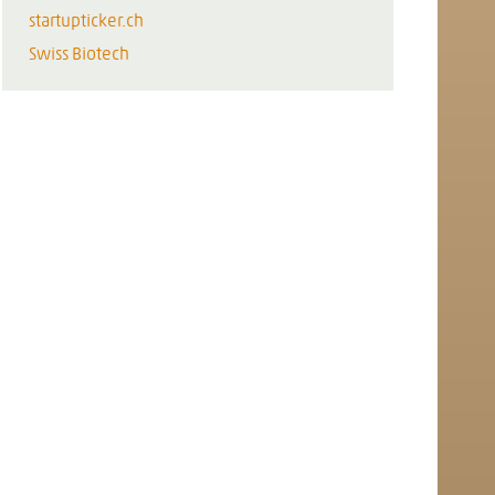
startupticker.ch
Swiss Biotech