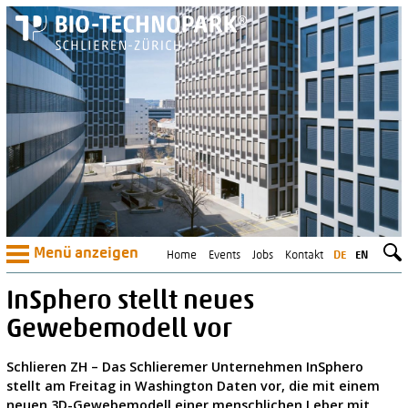
Menü anzeigen
Home
Events
Jobs
Kontakt
DE
EN
InSphero stellt neues
Gewebemodell vor
Schlieren ZH – Das Schlieremer Unternehmen InSphero
stellt am Freitag in Washington Daten vor, die mit einem
neuen 3D-Gewebemodell einer menschlichen Leber mit