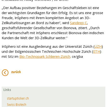
„Der Aufbau positiver Beziehungen im Geschäftsleben ist eine
der wichtigsten Grundlagen für den Erfolg. Es ist uns eine grosse
Freude, InSphero mit ihrem kompletten Angebot an 3D-
Zellkulturlösungen an Bord zu haben“, wird
Sandeep C
,
geschäftsführender Gesellschafter von Bionova, zitiert. „Durch
die Partnerschaft mit InSphero erschliesst Bionova den indischen
Kunden die Welt der 3D-Zellkultur weiter.“
InSphero ist eine Ausgliederung aus der Universität Zürich (
UZH
)
und der Eidgenössischen Technischen Hochschule Zürich (
ETH
)
mit Sitz im
Bio-Technopark Schlieren-Zürich
. ce/gba
zurück
Links
startupticker.ch
Swiss Biotech