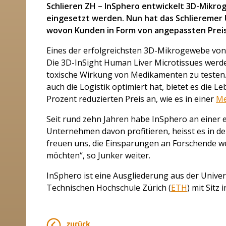
Schlieren ZH – InSphero entwickelt 3D-Mikr
eingesetzt werden. Nun hat das Schlieremer
wovon Kunden in Form von angepassten Preis
Eines der erfolgreichsten 3D-Mikrogewebe vo
Die 3D-InSight Human Liver Microtissues werd
toxische Wirkung von Medikamenten zu testen.
auch die Logistik optimiert hat, bietet es die
Prozent reduzierten Preis an, wie es in einer
Me
Seit rund zehn Jahren habe InSphero an einer e
Unternehmen davon profitieren, heisst es in de
freuen uns, die Einsparungen an Forschende w
möchten“, so Junker weiter.
InSphero ist eine Ausgliederung aus der Univers
Technischen Hochschule Zürich (
ETH
) mit Sitz 
zurück