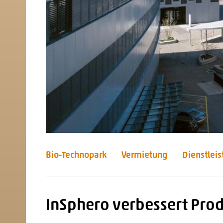
Bio-Technopark
Vermietung
Dienstlei
InSphero verbessert Pro