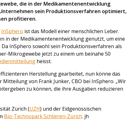
ogewebe, die in der Medikamentenentwicklung
 Unternehmen sein Produktionsverfahren optimiert,
en profitieren.
n
InSphero
ist das Modell einer menschlichen Leber.
en in der Medikamentenentwicklung genutzt, um eine
 Da InSphero sowohl sein Produktionsverfahren als
 Leber-Mikrogewebe jetzt zu einem um beinahe 50
dienmitteilung
heisst.
ffizienteren Herstellung gearbeitet, nun könne das
r Mitteilung von Frank Junker, CBO bei InSphero. „Wir
eitergeben zu können, die ihre Ausgaben reduzieren
ität Zürich (
UZH
) und der Eidgenössischen
im
Bio-Technopark Schlieren-Zürich
. jh