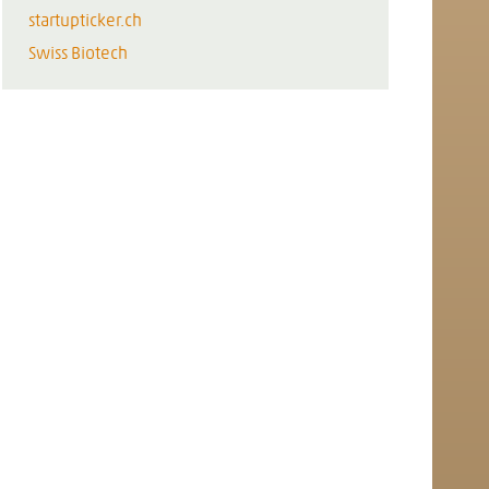
startupticker.ch
Swiss Biotech