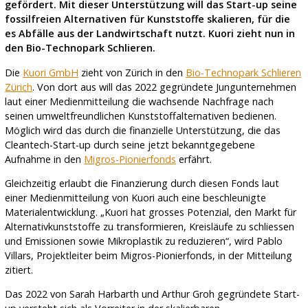
gefördert. Mit dieser Unterstützung will das Start-up seine
fossilfreien Alternativen für Kunststoffe skalieren, für die
es Abfälle aus der Landwirtschaft nutzt. Kuori zieht nun in
den Bio-Technopark Schlieren.
Die
Kuori GmbH
zieht von Zürich in den
Bio-Technopark Schlieren
Zürich
. Von dort aus will das 2022 gegründete Jungunternehmen
laut einer Medienmitteilung die wachsende Nachfrage nach
seinen umweltfreundlichen Kunststoffalternativen bedienen.
Möglich wird das durch die finanzielle Unterstützung, die das
Cleantech-Start-up durch seine jetzt bekanntgegebene
Aufnahme in den
Migros-Pionierfonds
erfährt.
Gleichzeitig erlaubt die Finanzierung durch diesen Fonds laut
einer Medienmitteilung von Kuori auch eine beschleunigte
Materialentwicklung. „Kuori hat grosses Potenzial, den Markt für
Alternativkunststoffe zu transformieren, Kreisläufe zu schliessen
und Emissionen sowie Mikroplastik zu reduzieren“, wird Pablo
Villars, Projektleiter beim Migros-Pionierfonds, in der Mitteilung
zitiert.
Das 2022 von Sarah Harbarth und Arthur Groh gegründete Start-