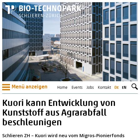
Menü anzeigen
Home
Events
Jobs
Kontakt
DE
EN
Kuori kann Entwicklung von
Kunststoff aus Agrarabfall
beschleunigen
Schlieren ZH – Kuori wird neu vom Migros-Pionierfonds