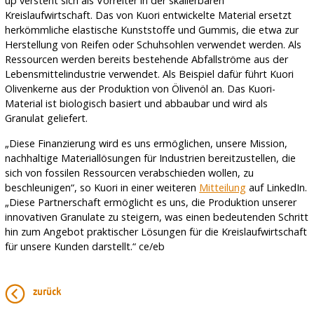
up versteht sich als Vorreiter in der skalierbaren
Kreislaufwirtschaft. Das von Kuori entwickelte Material ersetzt
herkömmliche elastische Kunststoffe und Gummis, die etwa zur
Herstellung von Reifen oder Schuhsohlen verwendet werden. Als
Ressourcen werden bereits bestehende Abfallströme aus der
Lebensmittelindustrie verwendet. Als Beispiel dafür führt Kuori
Olivenkerne aus der Produktion von Ölivenöl an. Das Kuori-
Material ist biologisch basiert und abbaubar und wird als
Granulat geliefert.
„Diese Finanzierung wird es uns ermöglichen, unsere Mission,
nachhaltige Materiallösungen für Industrien bereitzustellen, die
sich von fossilen Ressourcen verabschieden wollen, zu
beschleunigen“, so Kuori in einer weiteren
Mitteilung
auf LinkedIn.
„Diese Partnerschaft ermöglicht es uns, die Produktion unserer
innovativen Granulate zu steigern, was einen bedeutenden Schritt
hin zum Angebot praktischer Lösungen für die Kreislaufwirtschaft
für unsere Kunden darstellt.“ ce/eb
zurück