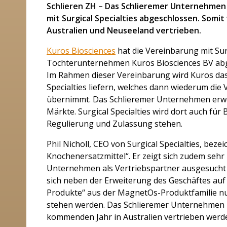
Schlieren ZH – Das Schlieremer Unternehmen 
mit Surgical Specialties abgeschlossen. Somi
Australien und Neuseeland vertrieben.
Kuros Biosciences
hat die Vereinbarung mit Surg
Tochterunternehmen Kuros Biosciences BV abge
Im Rahmen dieser Vereinbarung wird Kuros da
Specialties liefern, welches dann wiederum di
übernimmt. Das Schlieremer Unternehmen erwei
Märkte. Surgical Specialties wird dort auch fü
Regulierung und Zulassung stehen.
Phil Nicholl, CEO von Surgical Specialties, bez
Knochenersatzmittel“. Er zeigt sich zudem sehr
Unternehmen als Vertriebspartner ausgesucht ha
sich neben der Erweiterung des Geschäftes auf
Produkte“ aus der MagnetOs-Produktfamilie n
stehen werden. Das Schlieremer Unternehmen 
kommenden Jahr in Australien vertrieben werd