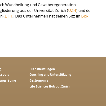
reich Wundheilung und Geweberegeneration
gliederung aus der Universität Zürich (
UZH
) und der
h (
ETH
). Das Unternehmen hat seinen Sitz im
Bio-
g
Dienstleistungen
Labors
Coaching und Unterstützung
tungsräume
Gastronomie
Life Sciences Hotspot Zürich