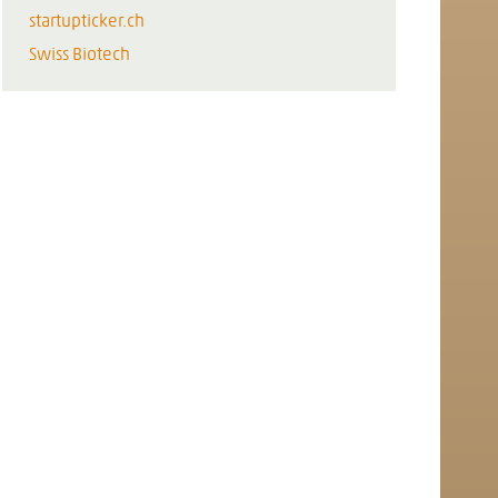
startupticker.ch
Swiss Biotech