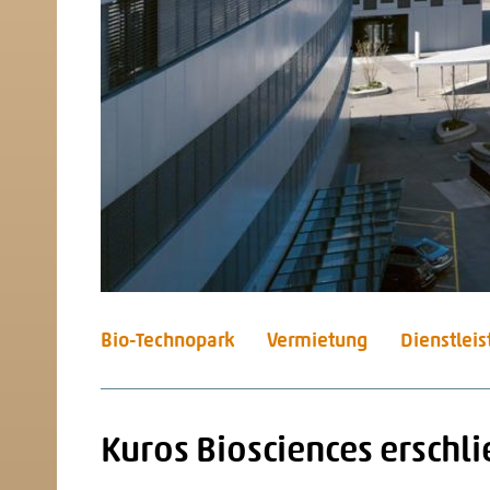
Bio-Technopark
Vermietung
Dienstlei
Kuros Biosciences erschl