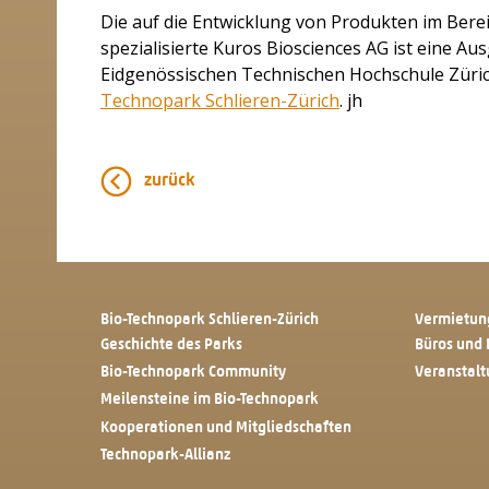
Die auf die Entwicklung von Produkten im Be
spezialisierte Kuros Biosciences AG ist eine Aus
Eidgenössischen Technischen Hochschule Züric
Technopark Schlieren-Zürich
. jh
zurück
Bio-Technopark Schlieren-Zürich
Vermietun
Geschichte des Parks
Büros und 
Bio-Technopark Community
Veranstal
Meilensteine im Bio-Technopark
Kooperationen und Mitgliedschaften
Technopark-Allianz