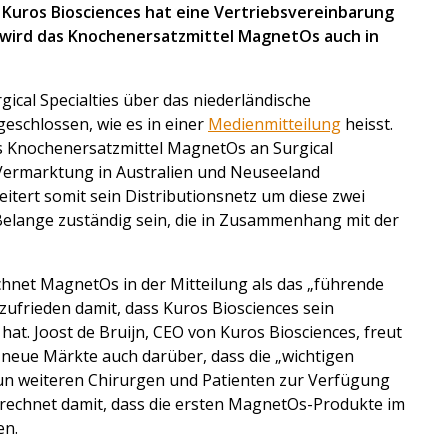
Kuros Biosciences hat eine Vertriebsvereinbarung
t wird das Knochenersatzmittel MagnetOs auch in
ical Specialties über das niederländische
schlossen, wie es in einer
Medienmitteilung
heisst.
s Knochenersatzmittel MagnetOs an Surgical
e Vermarktung in Australien und Neuseeland
tert somit sein Distributionsnetz um diese zwei
r Belange zuständig sein, die in Zusammenhang mit der
eichnet MagnetOs in der Mitteilung als das „führende
 zufrieden damit, dass Kuros Biosciences sein
t. Joost de Bruijn, CEO von Kuros Biosciences, freut
 neue Märkte auch darüber, dass die „wichtigen
un weiteren Chirurgen und Patienten zur Verfügung
rechnet damit, dass die ersten MagnetOs-Produkte im
en.