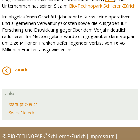
Unternehmen hat seinen Sitz im
Bio-Technopark Schlieren-Zürich
.
Im abgelaufenen Geschäftsjahr konnte Kuros seine operativen
und allgemeinen Verwaltungskosten sowie die Ausgaben für
Forschung und Entwicklung gegenüber dem Vorjahr deutlich
reduzieren. Im Nettoergebnis wurde ein gegenüber dem Vorjahr
um 3.26 Millionen Franken tiefer liegender Verlust von 16,48
Millionen Franken ausgewiesen. hs
zurück
Links
startupticker.ch
Swiss Biotech
®
© BIO-TECHNOPARK
Schlieren-Zürich
|
Impressum
|