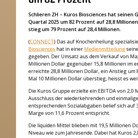
um 82 Prozent
Schlieren ZH – Kuros Biosciences hat seinen
Quartal 2025 um 82 Prozent auf 28,8 Millione
stieg um 79 Prozent auf 28,4 Millionen.
(
CONNECT
) Das auf Knochenheilung spezialis
Biosciences
hat in einer
Medienmitteilung
seine
gegeben. Der Umsatz aus dem Verkauf von Mag
Millionen Dollar gegenüber 15,8 Millionen im 
erreichte 28,8 Millionen Dollar, ein Anstieg u
Mal 10 Millionen Dollar überstieg, heisst es wei
Die Kuros Gruppe erzielte ein EBITDA von 2,0 M
Ausschluss der wiederkehrenden und einmalige
entsprechenden Sozialabgaben belief sich auf 3
Marge von 11,6 Prozent entspricht.
Die liquiden Mittel blieben mit 19,5 Millionen D
Niveau wie zum Jahresende. Dabei hat Kuros 2,8