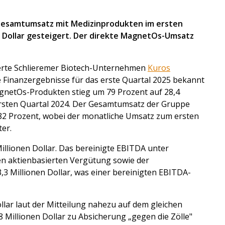
 Gesamtumsatz mit Medizinprodukten im ersten
n Dollar gesteigert. Der direkte MagnetOs-Umsatz
ierte Schlieremer Biotech-Unternehmen
Kuros
 Finanzergebnisse für das erste Quartal 2025 bekannt
netOs-Produkten stieg um 79 Prozent auf 28,4
ersten Quartal 2024. Der Gesamtumsatz der Gruppe
m 82 Prozent, wobei der monatliche Umsatz zum ersten
ter.
illionen Dollar. Das bereinigte EBITDA unter
n aktienbasierten Vergütung sowie der
,3 Millionen Dollar, was einer bereinigten EBITDA-
ollar laut der Mitteilung nahezu auf dem gleichen
 Millionen Dollar zu Absicherung „gegen die Zölle"