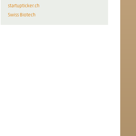
startupticker.ch
Swiss Biotech