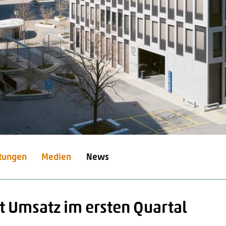
stungen
Medien
News
rt Umsatz im ersten Quartal