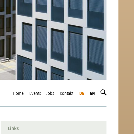
Home
Events
Jobs
Kontakt
DE
EN
Links