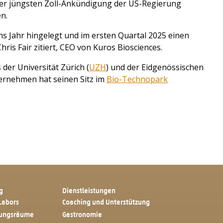
e der jüngsten Zoll-Ankündigung der US-Regierung
n.
ns Jahr hingelegt und im ersten Quartal 2025 einen
Chris Fair zitiert, CEO von Kuros Biosciences.
der Universität Zürich (
UZH
) und der Eidgenössischen
ternehmen hat seinen Sitz im
Bio-Technopark
g
Dienstleistungen
Labors
Coaching und Unterstützung
tungsräume
Gastronomie