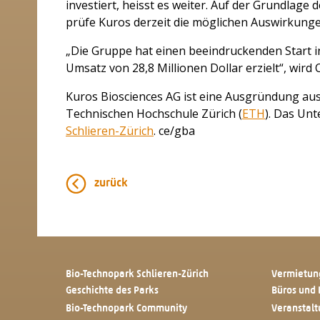
investiert, heisst es weiter. Auf der Grundlag
prüfe Kuros derzeit die möglichen Auswirkunge
„Die Gruppe hat einen beeindruckenden Start i
Umsatz von 28,8 Millionen Dollar erzielt“, wird 
Kuros Biosciences AG ist eine Ausgründung aus 
Technischen Hochschule Zürich (
ETH
). Das Un
Schlieren-Zürich
. ce/gba
zurück
Bio-Technopark Schlieren-Zürich
Vermietun
Geschichte des Parks
Büros und 
Bio-Technopark Community
Veranstal