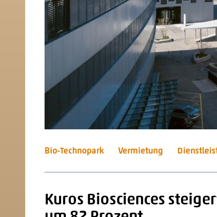
Bio-Technopark
Vermietung
Dienstlei
Kuros Biosciences steige