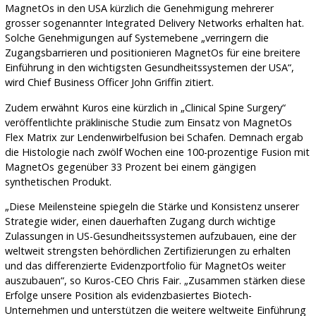
MagnetOs in den USA kürzlich die Genehmigung mehrerer
grosser sogenannter Integrated Delivery Networks erhalten hat.
Solche Genehmigungen auf Systemebene „verringern die
Zugangsbarrieren und positionieren MagnetOs für eine breitere
Einführung in den wichtigsten Gesundheitssystemen der USA“,
wird Chief Business Officer John Griffin zitiert.
Zudem erwähnt Kuros eine kürzlich in „Clinical Spine Surgery“
veröffentlichte präklinische Studie zum Einsatz von MagnetOs
Flex Matrix zur Lendenwirbelfusion bei Schafen. Demnach ergab
die Histologie nach zwölf Wochen eine 100-prozentige Fusion mit
MagnetOs gegenüber 33 Prozent bei einem gängigen
synthetischen Produkt.
„Diese Meilensteine spiegeln die Stärke und Konsistenz unserer
Strategie wider, einen dauerhaften Zugang durch wichtige
Zulassungen in US-Gesundheitssystemen aufzubauen, eine der
weltweit strengsten behördlichen Zertifizierungen zu erhalten
und das differenzierte Evidenzportfolio für MagnetOs weiter
auszubauen“, so Kuros-CEO Chris Fair. „Zusammen stärken diese
Erfolge unsere Position als evidenzbasiertes Biotech-
Unternehmen und unterstützen die weitere weltweite Einführung