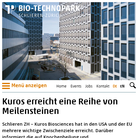
Menü anzeigen
Home
Events
Jobs
Kontakt
DE
EN
Kuros erreicht eine Reihe von
Meilensteinen
Schlieren ZH – Kuros Biosciences hat in den USA und der EU
mehrere wichtige Zwischenziele erreicht. Darüber
informiert die auf Knochenheilung und