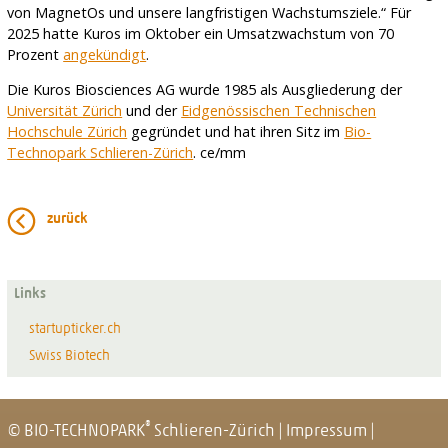
von MagnetOs und unsere langfristigen Wachstumsziele.“ Für
2025 hatte Kuros im Oktober ein Umsatzwachstum von 70
Prozent
angekündigt
.
Die Kuros Biosciences AG wurde 1985 als Ausgliederung der
Universität Zürich
und der
Eidgenössischen Technischen
Hochschule Zürich
gegründet und hat ihren Sitz im
Bio-
Technopark Schlieren-Zürich
. ce/mm
zurück
Links
startupticker.ch
Swiss Biotech
®
© BIO-TECHNOPARK
Schlieren-Zürich
|
Impressum
|