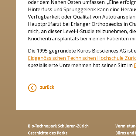
oder dem Nahen Osten umfassen. „Eine erfolgr
Hinterfuss und Sprunggelenk kann eine Herau
Verfügbarkeit oder Qualität von Autotransplant
Hauptprüfarzt bei Erlanger Orthopaedics in C
mich, an dieser Level-I-Studie teilzunehmen, die
Knochentransplantats bei meinen Patienten mit
Die 1995 gegründete Kuros Biosciences AG ist
Eidgenössischen Technischen Hochschule Züri
spezialisierte Unternehmen hat seinen Sitz im
zurück
Bio-Technopark Schlieren-Zürich
Vermietun
Geschichte des Parks
Büros und 