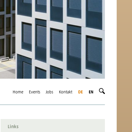
Home
Events
Jobs
Kontakt
DE
EN
Links