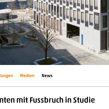
stungen
Medien
News
nten mit Fussbruch in Studie