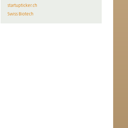
startupticker.ch
Swiss Biotech