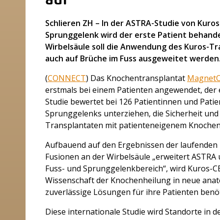
auf
Schlieren ZH – In der ASTRA-Studie von Kuros 
Sprunggelenk wird der erste Patient behandel
Wirbelsäule soll die Anwendung des Kuros-T
auch auf Brüche im Fuss ausgeweitet werden
(
CONNECT
) Das Knochentransplantat
Magnet
erstmals bei einem Patienten angewendet, der 
Studie bewertet bei 126 Patientinnen und Patien
Sprunggelenks unterziehen, die Sicherheit und
Transplantaten mit patienteneigenem Knochen
Aufbauend auf den Ergebnissen der laufenden k
Fusionen an der Wirbelsäule „erweitert ASTRA 
Fuss- und Sprunggelenkbereich“, wird Kuros-CEO C
Wissenschaft der Knochenheilung in neue anat
zuverlässige Lösungen für ihre Patienten benö
Diese internationale Studie wird Standorte in 