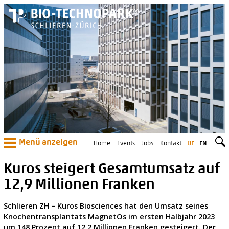
Menü anzeigen
Home
Events
Jobs
Kontakt
DE
EN
Kuros steigert Gesamtumsatz auf
12,9 Millionen Franken
Schlieren ZH – Kuros Biosciences hat den Umsatz seines
Knochentransplantats MagnetOs im ersten Halbjahr 2023
um 148 Prozent auf 12,2 Millionen Franken gesteigert. Der