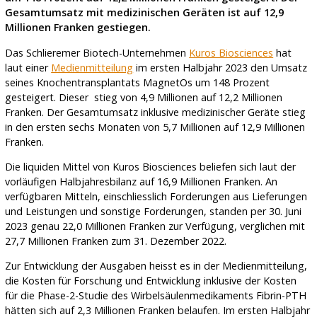
Gesamtumsatz mit medizinischen Geräten ist auf 12,9
Millionen Franken gestiegen.
Das Schlieremer Biotech-Unternehmen
Kuros Biosciences
hat
laut einer
Medienmitteilung
im ersten Halbjahr 2023 den Umsatz
seines Knochentransplantats MagnetOs um 148 Prozent
gesteigert. Dieser stieg von 4,9 Millionen auf 12,2 Millionen
Franken. Der Gesamtumsatz inklusive medizinischer Geräte stieg
in den ersten sechs Monaten von 5,7 Millionen auf 12,9 Millionen
Franken.
Die liquiden Mittel von Kuros Biosciences beliefen sich laut der
vorläufigen Halbjahresbilanz auf 16,9 Millionen Franken. An
verfügbaren Mitteln, einschliesslich Forderungen aus Lieferungen
und Leistungen und sonstige Forderungen, standen per 30. Juni
2023 genau 22,0 Millionen Franken zur Verfügung, verglichen mit
27,7 Millionen Franken zum 31. Dezember 2022.
Zur Entwicklung der Ausgaben heisst es in der Medienmitteilung,
die Kosten für Forschung und Entwicklung inklusive der Kosten
für die Phase-2-Studie des Wirbelsäulenmedikaments Fibrin-PTH
hätten sich auf 2,3 Millionen Franken belaufen. Im ersten Halbjahr