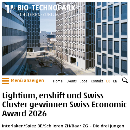
Menü anzeigen
Home
Events
Jobs
Kontakt
DE
EN
Lightium, enshift und Swiss
Cluster gewinnen Swiss Economic
Award 2026
Interlaken/Spiez BE/Schlieren ZH/Baar ZG – Die drei jungen