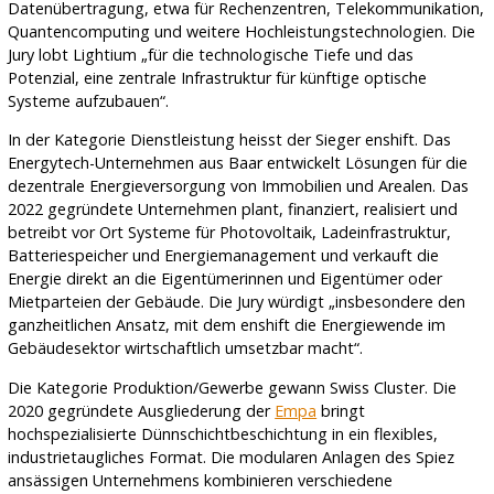
Datenübertragung, etwa für Rechenzentren, Telekommunikation,
Quantencomputing und weitere Hochleistungstechnologien. Die
Jury lobt Lightium „für die technologische Tiefe und das
Potenzial, eine zentrale Infrastruktur für künftige optische
Systeme aufzubauen“.
In der Kategorie Dienstleistung heisst der Sieger enshift. Das
Energytech-Unternehmen aus Baar entwickelt Lösungen für die
dezentrale Energieversorgung von Immobilien und Arealen. Das
2022 gegründete Unternehmen plant, finanziert, realisiert und
betreibt vor Ort Systeme für Photovoltaik, Ladeinfrastruktur,
Batteriespeicher und Energiemanagement und verkauft die
Energie direkt an die Eigentümerinnen und Eigentümer oder
Mietparteien der Gebäude. Die Jury würdigt „insbesondere den
ganzheitlichen Ansatz, mit dem enshift die Energiewende im
Gebäudesektor wirtschaftlich umsetzbar macht“.
Die Kategorie Produktion/Gewerbe gewann Swiss Cluster. Die
2020 gegründete Ausgliederung der
Empa
bringt
hochspezialisierte Dünnschichtbeschichtung in ein flexibles,
industrietaugliches Format. Die modularen Anlagen des Spiez
ansässigen Unternehmens kombinieren verschiedene