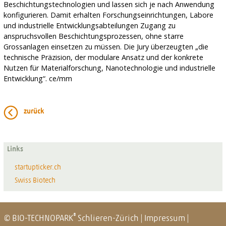
Beschichtungstechnologien und lassen sich je nach Anwendung
konfigurieren. Damit erhalten Forschungseinrichtungen, Labore
und industrielle Entwicklungsabteilungen Zugang zu
anspruchsvollen Beschichtungsprozessen, ohne starre
Grossanlagen einsetzen zu müssen. Die Jury überzeugten „die
technische Präzision, der modulare Ansatz und der konkrete
Nutzen für Materialforschung, Nanotechnologie und industrielle
Entwicklung“. ce/mm
zurück
Links
startupticker.ch
Swiss Biotech
®
© BIO-TECHNOPARK
Schlieren-Zürich
|
Impressum
|