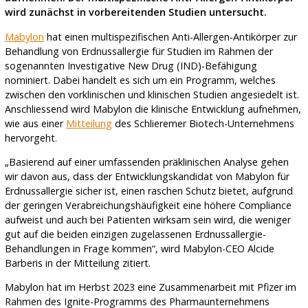
wird zunächst in vorbereitenden Studien untersucht.
Mabylon
hat einen multispezifischen Anti-Allergen-Antikörper zur
Behandlung von Erdnussallergie für Studien im Rahmen der
sogenannten Investigative New Drug (IND)-Befähigung
nominiert. Dabei handelt es sich um ein Programm, welches
zwischen den vorklinischen und klinischen Studien angesiedelt ist.
Anschliessend wird Mabylon die klinische Entwicklung aufnehmen,
wie aus einer
Mitteilung
des Schlieremer Biotech-Unternehmens
hervorgeht.
„Basierend auf einer umfassenden präklinischen Analyse gehen
wir davon aus, dass der Entwicklungskandidat von Mabylon für
Erdnussallergie sicher ist, einen raschen Schutz bietet, aufgrund
der geringen Verabreichungshäufigkeit eine höhere Compliance
aufweist und auch bei Patienten wirksam sein wird, die weniger
gut auf die beiden einzigen zugelassenen Erdnussallergie-
Behandlungen in Frage kommen“, wird Mabylon-CEO Alcide
Barberis in der Mitteilung zitiert.
Mabylon hat im Herbst 2023 eine Zusammenarbeit mit Pfizer im
Rahmen des Ignite-Programms des Pharmaunternehmens