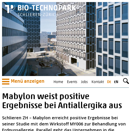
Menü anzeigen
Home
Events
Jobs
Kontakt
DE
EN
Mabylon weist positive
Ergebnisse bei Antiallergika aus
Schlieren ZH – Mabylon erreicht positive Ergebnisse bei
seiner Studie mit dem Wirkstoff MY006 zur Behandlung von
Erdnussallergie. Parallel geht das Unternehmen in die