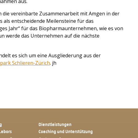
nahmen aus.
uch die vereinbarte Zusammenarbeit mit Amgen in der
 als entscheidende Meilensteine für das
ges Jahr“ für das Biopharmaunternehmen, wie es von
 Nun werde das Unternehmen auf die nächste
ndelt es sich um eine Ausgliederung aus der
park Schlieren-Zürich
. jh
g
Dienstleistungen
Labors
Coaching und Unterstützung