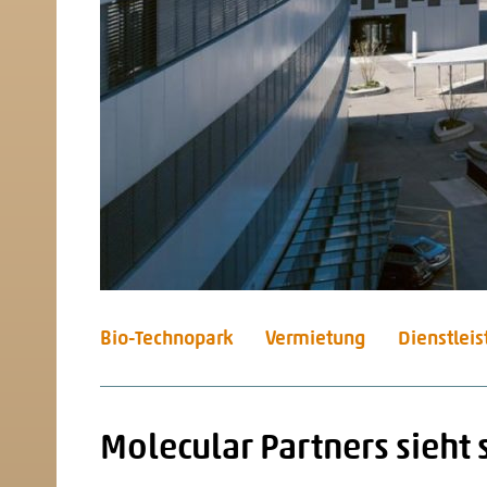
Bio-Technopark
Vermietung
Dienstlei
Molecular Partners sieht 