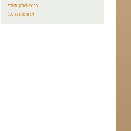
startupticker.ch
Swiss Biotech