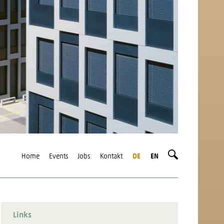
Home
Events
Jobs
Kontakt
DE
EN
Links