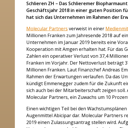
Schlieren ZH – Das Schlieremer Biopharmaun
Geschäftsjahr 2018 in einer guten Position f
hat sich das Unternehmen im Rahmen der Erw
Molecular Partners
verweist in einer
Medienmit
Millionen Franken zum Jahresende 2018 auf eine
Unternehmen im Januar 2019 bereits eine Vora
Kooperation mit Amgen erhalten hat. Für das G
Zahlen ein operativer Verlust von 37,4 Million
Franken im Vorjahr. Der Nettoverlust beträgt 3
Millionen Franken. Laut Finanzchef Andreas Emm
Rahmen der Erwartungen verlaufen. Da das Un
kündigt Emmenegger zudem für die Zukunft eine
sich auch bei der Mitarbeiterschaft zeigen soll.
Molecular Partners, ein Zuwachs um 10 Prozen
Einen wichtigen Teil bei den Wachstumsplänen 
Augenmittel Abicipar dar. Molecular Partners r
2019 einen Zulassungsantrag stellen wird. Auf