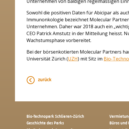
Unternehmen von baldigen regelmässigen Ein
Sowohl die positiven Daten für Abicipar als a
Immunonkologie bezeichnet Molecular Partners
Unternehmen. Daher war 2018 auch ein „wichti
CEO Patrick Amstutz in der Mitteilung heisst.
Wachstumsphase vorbereitet.
Bei der börsenkotierten Molecular Partners ha
Universität Zürich (
UZH
) mit Sitz im
Bio-Techno
zurück
Bio-Technopark Schlieren-Zürich
Vermietun
Geschichte des Parks
Büros und 