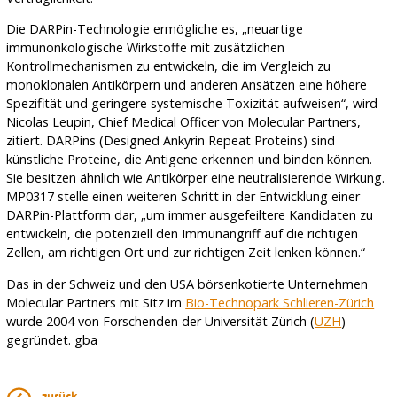
Die DARPin-Technologie ermögliche es, „neuartige
immunonkologische Wirkstoffe mit zusätzlichen
Kontrollmechanismen zu entwickeln, die im Vergleich zu
monoklonalen Antikörpern und anderen Ansätzen eine höhere
Spezifität und geringere systemische Toxizität aufweisen“, wird
Nicolas Leupin, Chief Medical Officer von Molecular Partners,
zitiert. DARPins (Designed Ankyrin Repeat Proteins) sind
künstliche Proteine, die Antigene erkennen und binden können.
Sie besitzen ähnlich wie Antikörper eine neutralisierende Wirkung.
MP0317 stelle einen weiteren Schritt in der Entwicklung einer
DARPin-Plattform dar, „um immer ausgefeiltere Kandidaten zu
entwickeln, die potenziell den Immunangriff auf die richtigen
Zellen, am richtigen Ort und zur richtigen Zeit lenken können.“
Das in der Schweiz und den USA börsenkotierte Unternehmen
Molecular Partners mit Sitz im
Bio-Technopark Schlieren-Zürich
wurde 2004 von Forschenden der Universität Zürich (
UZH
)
gegründet. gba