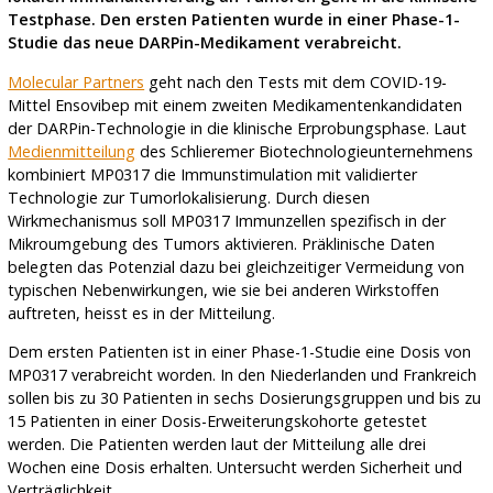
Testphase. Den ersten Patienten wurde in einer Phase-1-
Studie das neue DARPin-Medikament verabreicht.
Molecular Partners
geht nach den Tests mit dem COVID-19-
Mittel Ensovibep mit einem zweiten Medikamentenkandidaten
der DARPin-Technologie in die klinische Erprobungsphase. Laut
Medienmitteilung
des Schlieremer Biotechnologieunternehmens
kombiniert MP0317 die Immunstimulation mit validierter
Technologie zur Tumorlokalisierung. Durch diesen
Wirkmechanismus soll MP0317 Immunzellen spezifisch in der
Mikroumgebung des Tumors aktivieren. Präklinische Daten
belegten das Potenzial dazu bei gleichzeitiger Vermeidung von
typischen Nebenwirkungen, wie sie bei anderen Wirkstoffen
auftreten, heisst es in der Mitteilung.
Dem ersten Patienten ist in einer Phase-1-Studie eine Dosis von
MP0317 verabreicht worden. In den Niederlanden und Frankreich
sollen bis zu 30 Patienten in sechs Dosierungsgruppen und bis zu
15 Patienten in einer Dosis-Erweiterungskohorte getestet
werden. Die Patienten werden laut der Mitteilung alle drei
Wochen eine Dosis erhalten. Untersucht werden Sicherheit und
Verträglichkeit.