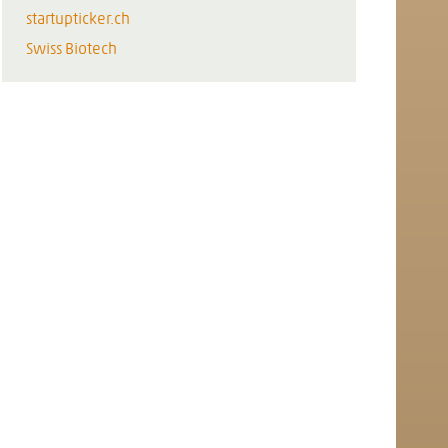
startupticker.ch
Swiss Biotech