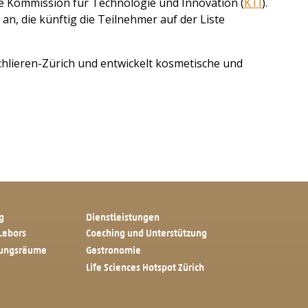
e Kommission für Technologie und Innovation (
KTI
).
an, die künftig die Teilnehmer auf der Liste
hlieren-Zürich und entwickelt kosmetische und
g
Dienstleistungen
Labors
Coaching und Unterstützung
tungsräume
Gastronomie
Life Sciences Hotspot Zürich