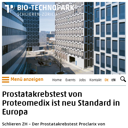
Menü anzeigen
Home
Events
Jobs
Kontakt
DE
EN
Prostatakrebstest von
Proteomedix ist neu Standard in
Europa
Schlieren ZH – Der Prostatakrebstest Proclarix von