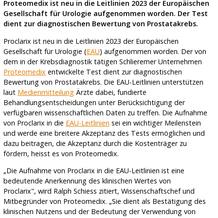
Proteomedix ist neu in die Leitlinien 2023 der Europäischen
Gesellschaft für Urologie aufgenommen worden. Der Test
dient zur diagnostischen Bewertung von Prostatakrebs.
Proclarix ist neu in die Leitlinien 2023 der Europäischen
Gesellschaft für Urologie (
EAU
) aufgenommen worden. Der von
dem in der Krebsdiagnostik tätigen Schlieremer Unternehmen
Proteomedix
entwickelte Test dient zur diagnostischen
Bewertung von Prostatakrebs. Die EAU-Leitlinien unterstützen
laut
Medienmitteilung
Ärzte dabei, fundierte
Behandlungsentscheidungen unter Berücksichtigung der
verfügbaren wissenschaftlichen Daten zu treffen. Die Aufnahme
von Proclarix in die
EAU-Leitlinien
sei ein wichtiger Meilenstein
und werde eine breitere Akzeptanz des Tests ermöglichen und
dazu beitragen, die Akzeptanz durch die Kostenträger zu
fördern, heisst es von Proteomedix.
„Die Aufnahme von Proclarix in die EAU-Leitlinien ist eine
bedeutende Anerkennung des klinischen Wertes von
Proclarix", wird Ralph Schiess zitiert, Wissenschaftschef und
Mitbegründer von Proteomedix. „Sie dient als Bestätigung des
klinischen Nutzens und der Bedeutung der Verwendung von