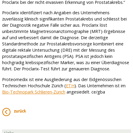
Proclarix bei der nicht-invasiven Erkennung von Prostatakrebs.“
Proclarix identifiziert nach Angaben des Unternehmens
zuverlässig klinisch signifikanten Prostatakrebs und schliesst bei
der Diagnostik negative Fälle sicher aus. Proclarix löst
unbestimmte Magnetresonanztomographie (MRT)-Ergebnisse
auf und verbessert damit die Diagnose. Die derzeitige
Standardmethode zur Prostatakrebsvorsorge kombiniert eine
digitale rektale Untersuchung (DRE) mit der Messung des
prostataspezifischen Antigens (PSA). PSA ist jedoch kein
hochgradig krebsspezifischer Marker, was zu einer Überdiagnose
führt. Der Proclarix-Test führt zur genaueren Diagnose.
Proteomedix ist eine Ausgliederung aus der Eidgenössischen
Technischen Hochschule Zürich (
ETH
). Das Unternehmen ist im
Bio-Technopark Schlieren-Zürich
angesiedelt. ce/gba
zurück