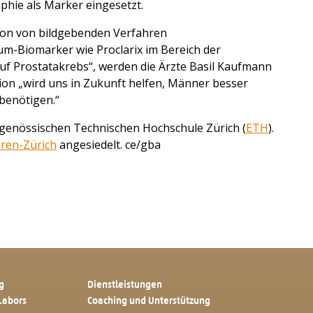
ie als Marker eingesetzt.
tion von bildgebenden Verfahren
-Biomarker wie Proclarix im Bereich der
auf Prostatakrebs“, werden die Ärzte Basil Kaufmann
ion „wird uns in Zukunft helfen, Männer besser
 benötigen.“
dgenössischen Technischen Hochschule Zürich (
ETH
).
eren-Zürich
angesiedelt. ce/gba
g
Dienstleistungen
Labors
Coaching und Unterstützung