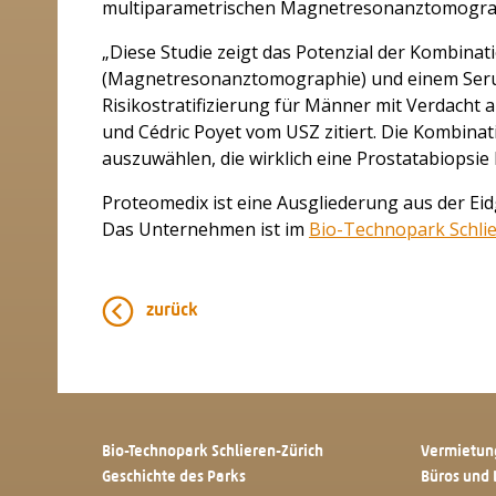
multiparametrischen Magnetresonanztomograph
„Diese Studie zeigt das Potenzial der Kombina
(Magnetresonanztomographie) und einem Serum
Risikostratifizierung für Männer mit Verdacht 
und Cédric Poyet vom USZ zitiert. Die Kombinat
auszuwählen, die wirklich eine Prostatabiopsie
Proteomedix ist eine Ausgliederung aus der Ei
Das Unternehmen ist im
Bio-Technopark Schli
zurück
Bio-Technopark Schlieren-Zürich
Vermietun
Geschichte des Parks
Büros und 