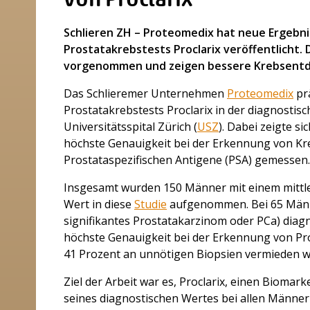
von Proclarix
Schlieren ZH – Proteomedix hat neue Ergebni
Prostatakrebstests Proclarix veröffentlicht. 
vorgenommen und zeigen bessere Krebsentde
Das Schlieremer Unternehmen
Proteomedix
prä
Prostatakrebstests Proclarix in der diagnosti
Universitätsspital Zürich (
USZ
). Dabei zeigte si
höchste Genauigkeit bei der Erkennung von Kreb
Prostataspezifischen Antigene (PSA) gemessen.
Insgesamt wurden 150 Männer mit einem mittle
Wert in diese
Studie
aufgenommen. Bei 65 Männer
signifikantes Prostatakarzinom oder PCa) diagn
höchste Genauigkeit bei der Erkennung von Pr
41 Prozent an unnötigen Biopsien vermieden w
Ziel der Arbeit war es, Proclarix, einen Biomar
seines diagnostischen Wertes bei allen Männern