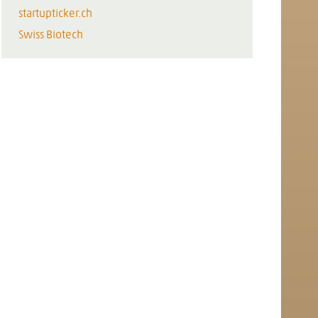
startupticker.ch
Swiss Biotech