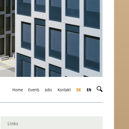
Home
Events
Jobs
Kontakt
DE
EN
Links