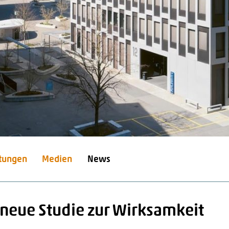
stungen
Medien
News
neue Studie zur Wirksamkeit