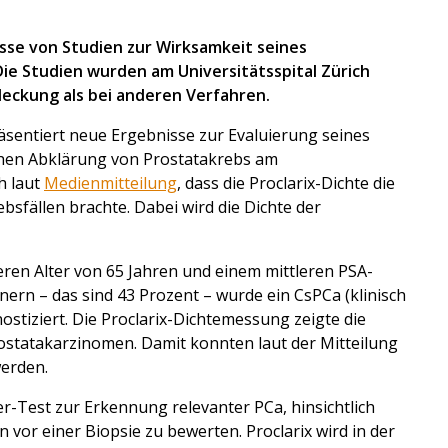
sse von Studien zur Wirksamkeit seines
Die Studien wurden am Universitätsspital Zürich
ckung als bei anderen Verfahren.
sentiert neue Ergebnisse zur Evaluierung seines
schen Abklärung von Prostatakrebs am
ch laut
Medienmitteilung
, dass die Proclarix-Dichte die
sfällen brachte. Dabei wird die Dichte der
ren Alter von 65 Jahren und einem mittleren PSA-
n – das sind 43 Prozent – wurde ein CsPCa (klinisch
ostiziert. Die Proclarix-Dichtemessung zeigte die
ostatakarzinomen. Damit konnten laut der Mitteilung
erden.
ker-Test zur Erkennung relevanter PCa, hinsichtlich
 vor einer Biopsie zu bewerten. Proclarix wird in der