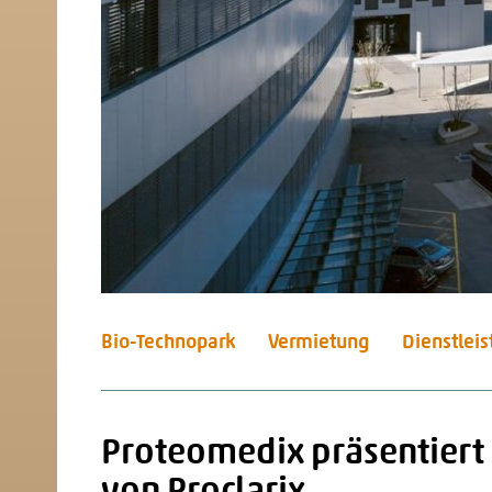
Bio-Technopark
Vermietung
Dienstlei
Proteomedix präsentiert 