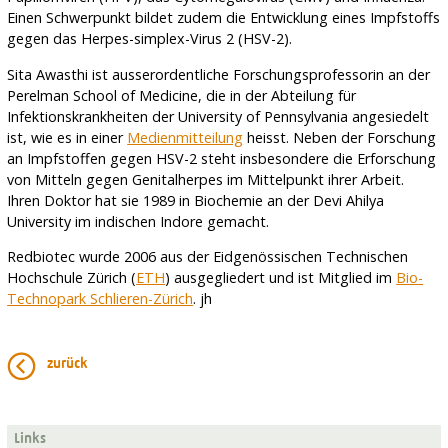
Einen Schwerpunkt bildet zudem die Entwicklung eines Impfstoffs
gegen das Herpes-simplex-Virus 2 (HSV-2).
Sita Awasthi ist ausserordentliche Forschungsprofessorin an der
Perelman School of Medicine, die in der Abteilung für
Infektionskrankheiten der University of Pennsylvania angesiedelt
ist, wie es in einer
Medienmitteilung
heisst. Neben der Forschung
an Impfstoffen gegen HSV-2 steht insbesondere die Erforschung
von Mitteln gegen Genitalherpes im Mittelpunkt ihrer Arbeit.
Ihren Doktor hat sie 1989 in Biochemie an der Devi Ahilya
University im indischen Indore gemacht.
Redbiotec wurde 2006 aus der Eidgenössischen Technischen
Hochschule Zürich (
ETH
) ausgegliedert und ist Mitglied im
Bio-
Technopark Schlieren-Zürich
. jh
zurück
Links