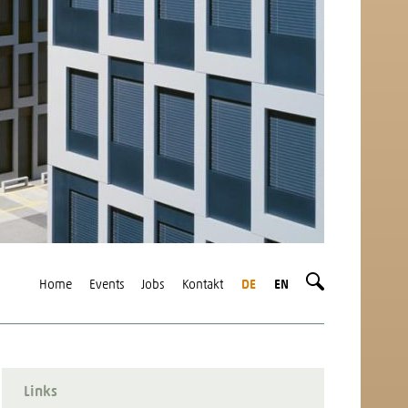
Home
Events
Jobs
Kontakt
DE
EN
Links