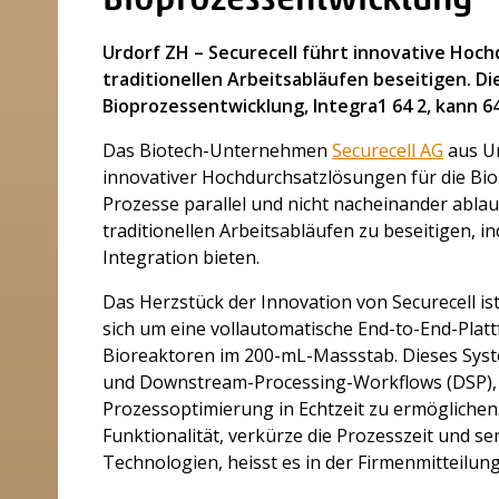
Bioprozessentwicklung
Urdorf ZH – Securecell führt innovative Hochd
traditionellen Arbeitsabläufen beseitigen. Di
Bioprozessentwicklung, Integra1 64 2, kann 64
Das Biotech-Unternehmen
Securecell AG
aus Ur
innovativer Hochdurchsatzlösungen für die Bi
Prozesse parallel und nicht nacheinander ablau
traditionellen Arbeitsabläufen zu beseitigen,
Integration bieten.
Das Herzstück der Innovation von Securecell ist 
sich um eine vollautomatische End-to-End-Platt
Bioreaktoren im 200-mL-Massstab. Dieses Syst
und Downstream-Processing-Workflows (DSP)
Prozessoptimierung in Echtzeit zu ermöglichen.
Funktionalität, verkürze die Prozesszeit und 
Technologien, heisst es in der Firmenmitteilung