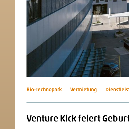
Bio-Technopark
Vermietung
Dienstlei
Venture Kick feiert Gebur