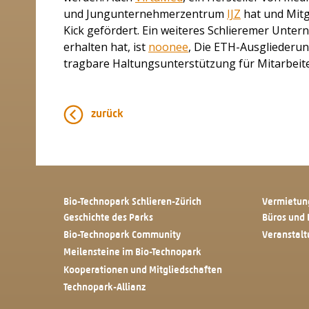
und Jungunternehmerzentrum
IJZ
hat und Mitg
Kick gefördert. Ein weiteres Schlieremer Unter
erhalten hat, ist
noonee
, Die ETH-Ausgliederun
tragbare Haltungsunterstützung für Mitarbeiter
zurück
Bio-Technopark Schlieren-Zürich
Vermietun
Geschichte des Parks
Büros und 
Bio-Technopark Community
Veranstal
Meilensteine im Bio-Technopark
Kooperationen und Mitgliedschaften
Technopark-Allianz