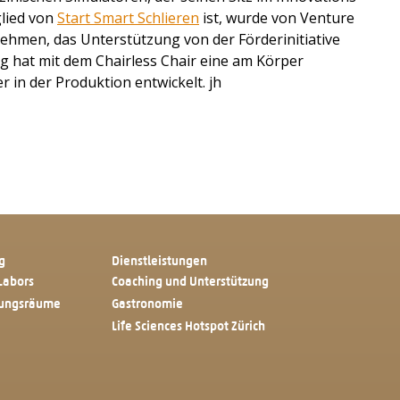
lied von
Start Smart Schlieren
ist, wurde von Venture
nehmen, das Unterstützung von der Förderinitiative
g hat mit dem Chairless Chair eine am Körper
 in der Produktion entwickelt. jh
g
Dienstleistungen
Labors
Coaching und Unterstützung
tungsräume
Gastronomie
Life Sciences Hotspot Zürich