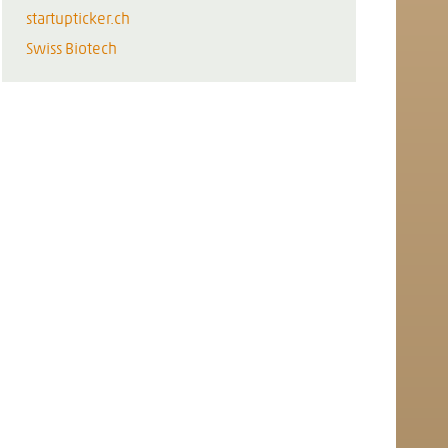
startupticker.ch
Swiss Biotech