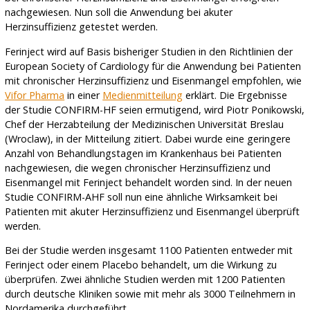
nachgewiesen. Nun soll die Anwendung bei akuter
Herzinsuffizienz getestet werden.
Ferinject wird auf Basis bisheriger Studien in den Richtlinien der
European Society of Cardiology für die Anwendung bei Patienten
mit chronischer Herzinsuffizienz und Eisenmangel empfohlen, wie
Vifor Pharma
in einer
Medienmitteilung
erklärt. Die Ergebnisse
der Studie CONFIRM-HF seien ermutigend, wird Piotr Ponikowski,
Chef der Herzabteilung der Medizinischen Universität Breslau
(Wroclaw), in der Mitteilung zitiert. Dabei wurde eine geringere
Anzahl von Behandlungstagen im Krankenhaus bei Patienten
nachgewiesen, die wegen chronischer Herzinsuffizienz und
Eisenmangel mit Ferinject behandelt worden sind. In der neuen
Studie CONFIRM-AHF soll nun eine ähnliche Wirksamkeit bei
Patienten mit akuter Herzinsuffizienz und Eisenmangel überprüft
werden.
Bei der Studie werden insgesamt 1100 Patienten entweder mit
Ferinject oder einem Placebo behandelt, um die Wirkung zu
überprüfen. Zwei ähnliche Studien werden mit 1200 Patienten
durch deutsche Kliniken sowie mit mehr als 3000 Teilnehmern in
Nordamerika durchgeführt.