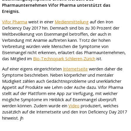
Pharmaunternehmen Vifor Pharma unterstützt das
Ereignis.
Vifor Pharma
weist in einer
Medienmitteilung
auf den Iron
Deficiency Day 2017 hin. Demnach sind bis zu 30 Prozent der
Weltbevölkerung von Eisenmangel betroffen, der auch in
Verbindung mit Anämie auftreten kann. Trotz der hohen
Verbreitung würden viele Menschen die Symptome von
Eisenmangel nicht erkennen, erläutert das Pharmaunternehmen,
das Mitglied im
Bio-Technopark Schlieren-Zürich
ist.
Auf einer eigens eingerichteten
Internetseite
werden daher die
Symptome beschrieben. Neben körperlicher und mentaler
Müdigkeit zählen auch Gedächtnisprobleme und unerklärlicher
Appetit auf Produkte wie Lehm oder Asche dazu. Vifor Pharma
stellt auf der Plattform eine App zur Verfügung, mit welcher
mögliche Symptome im Hinblick auf Eisenmangel überprüft
werden können. Zudem wurde ein
Video
produziert, welches
zusätzlich auf die Internetseite und den Iron Deficiency Day 2017
hinweist. jh