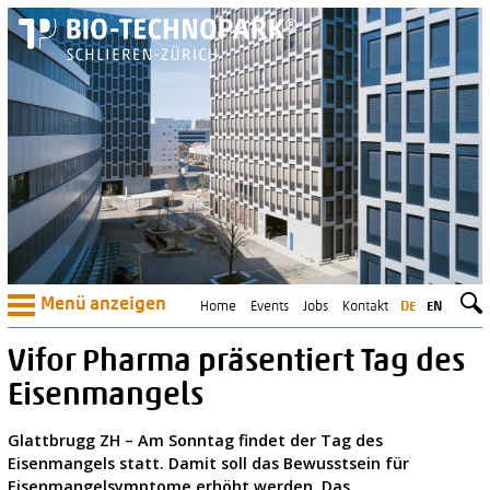
Menü anzeigen
Home
Events
Jobs
Kontakt
DE
EN
Vifor Pharma präsentiert Tag des
Eisenmangels
Glattbrugg ZH – Am Sonntag findet der Tag des
Eisenmangels statt. Damit soll das Bewusstsein für
Eisenmangelsymptome erhöht werden. Das