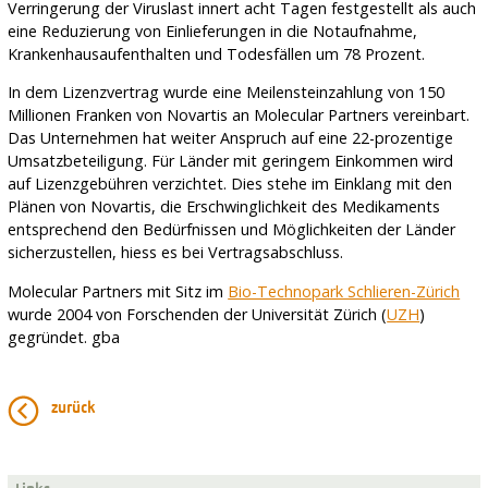
Verringerung der Viruslast innert acht Tagen festgestellt als auch
eine Reduzierung von Einlieferungen in die Notaufnahme,
Krankenhausaufenthalten und Todesfällen um 78 Prozent.
In dem Lizenzvertrag wurde eine Meilensteinzahlung von 150
Millionen Franken von Novartis an Molecular Partners vereinbart.
Das Unternehmen hat weiter Anspruch auf eine 22-prozentige
Umsatzbeteiligung. Für Länder mit geringem Einkommen wird
auf Lizenzgebühren verzichtet. Dies stehe im Einklang mit den
Plänen von Novartis, die Erschwinglichkeit des Medikaments
entsprechend den Bedürfnissen und Möglichkeiten der Länder
sicherzustellen, hiess es bei Vertragsabschluss.
Molecular Partners mit Sitz im
Bio-Technopark Schlieren-Zürich
wurde 2004 von Forschenden der Universität Zürich (
UZH
)
gegründet. gba
zurück