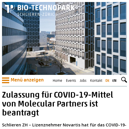
Menü anzeigen
Home
Events
Jobs
Kontakt
DE
EN
Zulassung für COVID-19-Mittel
von Molecular Partners ist
beantragt
Schlieren ZH – Lizenznehmer Novartis hat für das COVID-19-