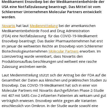
Medikament Ensovibep bei der Medikamentenbehörde der
USA eine Notfallzulassung beantragt. Das Mittel ist vom
Schlieremer Unternehmen Molecular Partners entwickelt
worden.
Novartis
hat laut
Medienmitteilung
bei der amerikanischen
Medikamentenbehörde Food and Drug Administration
(FDA) eine Notfallzulassung für das COVID-19-Medikament
Ensovibep beantragt. Das Basler Pharmaunternehmen hat erst
im Januar die weltweiten Rechte an Ensovibep vom Schlieremer
Biotechnologieunternehmen
Molecular Partners
erworben. Im
Lizenzvertrag wurde vereinbart, dass Novartis den
Produktionsaufbau beschleunigen und weltweit eine rasche
Zulassung anstreben werde.
Laut Medienmitteilung stützt sich der Antrag bei der FDA auf die
Gesamtheit der Daten aus klinischen und präklinischen Studien zu
Ensovibep. Das COVID-19-Medikament hat sich in einer von
Molecular Partners mit Novartis durchgeführten Phase-2-Studie
mit 407 mit SARS-Cov-2 infizierten Patienten als wirksam und gut
verträglich erwiesen. Ensovibep wirkte gegen alle Varianten
einschliesslich von Omikron. In der Studie wurde sowohl eine