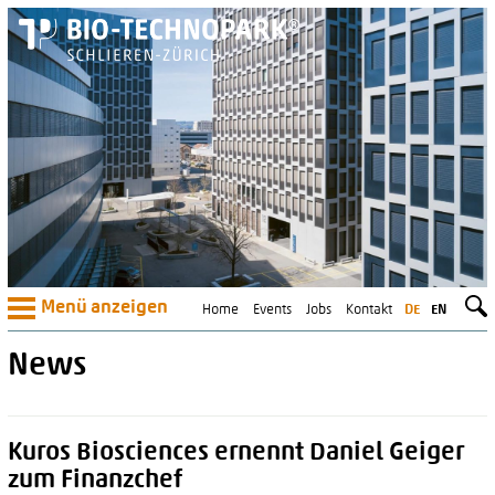
Menü anzeigen
Home
Events
Jobs
Kontakt
DE
EN
News
Kuros Biosciences ernennt Daniel Geiger
zum Finanzchef