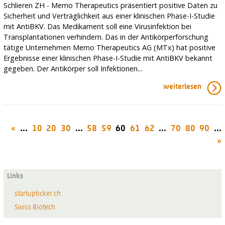
Schlieren ZH - Memo Therapeutics präsentiert positive Daten zu
Sicherheit und Verträglichkeit aus einer klinischen Phase-I-Studie
mit AntiBKV. Das Medikament soll eine Virusinfektion bei
Transplantationen verhindern. Das in der Antikörperforschung
tätige Unternehmen Memo Therapeutics AG (MTx) hat positive
Ergebnisse einer klinischen Phase-I-Studie mit AntiBKV bekannt
gegeben. Der Antikörper soll Infektionen...
weiterlesen
«
...
10
20
30
...
58
59
60
61
62
...
70
80
90
...
»
Links
startupticker.ch
Swiss Biotech