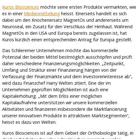
Kuros Biosciences
möchte seine ersten Produkte vermarkten, wie
es in einer
Medienmitteilung
heisst. Einerseits handelt es sich
dabei um den Knochenersatz MagnetOs und andererseits um
Neuroseal, ein Zusatz für den Verschluss der Hirnhaut. Während
MagnetOs in den USA und Europa bereits zugelassen ist, hat
Kuros kürzlich einen entsprechenden Antrag für Europa gestellt.
Das Schlieremer Unternehmen möchte das kommerzielle
Potenzial der beiden Mittel bestmöglich ausschöpfen und prüft
daher verschiedene Finanzierungsmöglichkeiten. „Zeitpunkt,
Umfang und Struktur einer Finanzierung hängen von der
Verfassung der Finanzmärkte und dem Investoreninteresse ab“,
wird dazu Finanzchef Harry Welten zitiert. Eine der im
Unternehmen geprüften Möglichkeiten ist auch eine
Kapitalerhöhung. „Mit dem Erlös einer möglichen
Kapitalaufnahme unterstützen wir unsere kommerziellen
Aktivitäten und finanzieren insbesondere die Marktlancierung
unserer innovativen Produkte in attraktiven Marktsegmenten“,
heisst es dazu von Welten.
Kuros Biosciences ist auf dem Gebiet der Orthobiologie tätig, in