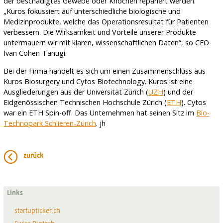
der beschädigtes Gewebe oder Knochen repariert werden.
„Kuros fokussiert auf unterschiedliche biologische und
Medizinprodukte, welche das Operationsresultat für Patienten
verbessern. Die Wirksamkeit und Vorteile unserer Produkte
untermauern wir mit klaren, wissenschaftlichen Daten“, so CEO
Ivan Cohen-Tanugi.
Bei der Firma handelt es sich um einen Zusammenschluss aus
Kuros Biosurgery und Cytos Biotechnology. Kuros ist eine
Ausgliederungen aus der Universität Zürich (
UZH
) und der
Eidgenössischen Technischen Hochschule Zürich (
ETH
). Cytos
war ein ETH Spin-off. Das Unternehmen hat seinen Sitz im
Bio-
Technopark Schlieren-Zürich
. jh
zurück
Links
startupticker.ch