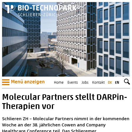
Menü anzeigen
Home
Events
Jobs
Kontakt
DE
EN
Molecular Partners stellt DARPin-
Therapien vor
Schlieren ZH – Molecular Partners nimmt in der kommenden
Woche an der 38. jährlichen Cowen and Company
Healthcare Conference teil. Das Schlieremer