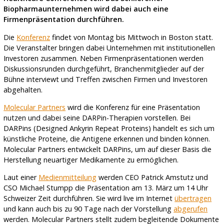
Biopharmaunternehmen wird dabei auch eine
Firmenpräsentation durchführen.
Die
Konferenz
findet von Montag bis Mittwoch in Boston statt.
Die Veranstalter bringen dabei Unternehmen mit institutionellen
Investoren zusammen. Neben Firmenpräsentationen werden
Diskussionsrunden durchgeführt, Branchenmitglieder auf der
Bühne interviewt und Treffen zwischen Firmen und Investoren
abgehalten.
Molecular Partners
wird die Konferenz für eine Präsentation
nutzen und dabei seine DARPin-Therapien vorstellen. Bei
DARPins (Designed Ankyrin Repeat Proteins) handelt es sich um
künstliche Proteine, die Antigene erkennen und binden können.
Molecular Partners entwickelt DARPins, um auf dieser Basis die
Herstellung neuartiger Medikamente zu ermöglichen.
Laut einer
Medienmitteilung
werden CEO Patrick Amstutz und
CSO Michael Stumpp die Präsentation am 13. März um 14 Uhr
Schweizer Zeit durchführen. Sie wird live im Internet
übertragen
und kann auch bis zu 90 Tage nach der Vorstellung
abgerufen
werden. Molecular Partners stellt zudem begleitende Dokumente